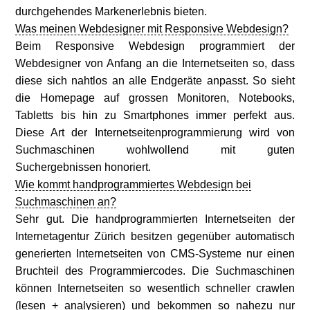
durchgehendes Markenerlebnis bieten.
Was meinen Webdesigner mit Responsive Webdesign?
Beim Responsive Webdesign programmiert der
Webdesigner von Anfang an die Internetseiten so, dass
diese sich nahtlos an alle Endgeräte anpasst. So sieht
die Homepage auf grossen Monitoren, Notebooks,
Tabletts bis hin zu Smartphones immer perfekt aus.
Diese Art der Internetseitenprogrammierung wird von
Suchmaschinen wohlwollend mit guten
Suchergebnissen honoriert.
Wie kommt handprogrammiertes Webdesign bei
Suchmaschinen an?
Sehr gut. Die handprogrammierten Internetseiten der
Internetagentur Zürich besitzen gegenüber automatisch
generierten Internetseiten von CMS-Systeme nur einen
Bruchteil des Programmiercodes. Die Suchmaschinen
können Internetseiten so wesentlich schneller crawlen
(lesen + analysieren) und bekommen so nahezu nur