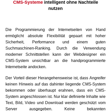
CMS-Systeme
intelligent ohne Nachteile
nutzen
Die Programmierung der Internetseiten von Hand
ermöglicht absolute Flexibilität gepaart mit hoher
Sicherheit, Performance und einem guten
Suchmaschinen-Ranking. Durch die Verwendung
moderner Schnittstellen kann der Webdesigner ein
Leistungen
CMS-System unsichtbar an die handprogrammierte
Internetseite andocken.
Referenzen
Der Vorteil dieser Herangehensweise ist, dass Angreifer
Preise
keinen Hinweis auf das dahinter liegende CMS-System
bekommen oder überhaupt erahnen, dass ein CMS-
Stellenangebote
System angeschlossen ist. Nur klar definierte Inhalte wie
Text, Bild, Video und Download werden geschützt vom
Kontakt
Server ausgegeben. Keine bekannten